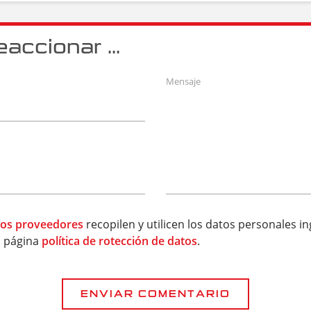
ccionar ...
Mensaje
los proveedores
recopilen y utilicen los datos personales 
a página
política de rotección de datos
.
ENVIAR COMENTARIO