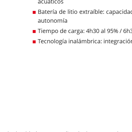
acuáticos
Batería de litio extraíble: capac
autonomía
Tiempo de carga: 4h30 al 95% / 6h
Tecnología inalámbrica: integraci