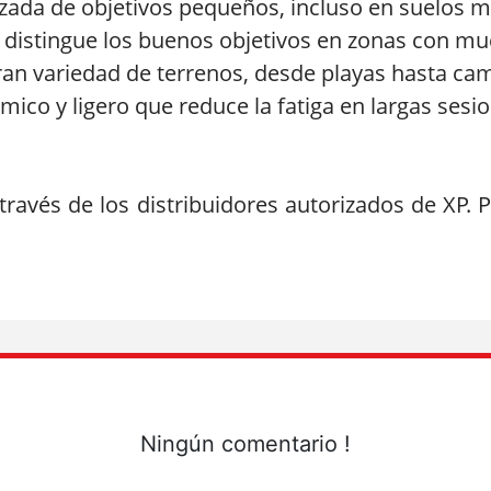
mizada de objetivos pequeños, incluso en suelos m
: distingue los buenos objetivos en zonas con m
gran variedad de terrenos, desde playas hasta c
co y ligero que reduce la fatiga en largas sesi
través de los distribuidores autorizados de XP. 
Ningún comentario !