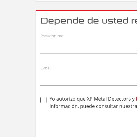
Depende de usted rea
Pseudónimo
E-mail
Yo autorizo que XP Metal Detectors y
información, puede consultar nuestr