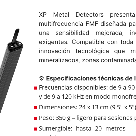
XP Metal Detectors presenta
multifrecuencia FMF diseñada pa
una sensibilidad mejorada, i
exigentes. Compatible con toda 
innovación tecnológica que m
mineralizados, zonas contaminad
⚙️
Especificaciones técnicas de 
Frecuencias disponibles: de 9 a 9
y de 9 a 120 kHz en modo monofr
Dimensiones: 24 x 13 cm (9,5" x 5"
Peso: 350 g – ligero para sesiones 
Sumergible: hasta 20 metros – 