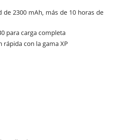
idad de 2300 mAh, más de 10 horas de
30 para carga completa
ón rápida con la gama XP