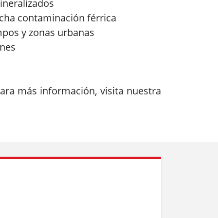
ineralizados
ucha contaminación férrica
ampos y zonas urbanas
ones
Para más información, visita nuestra