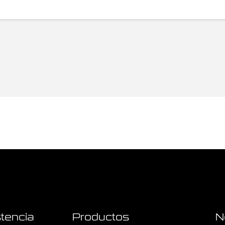
tencia
Productos
N