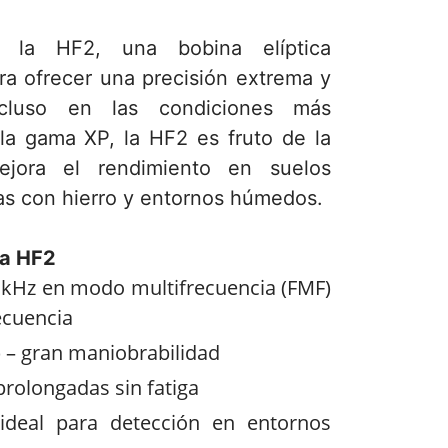
 la HF2, una bobina elíptica
ra ofrecer una precisión extrema y
ncluso en las condiciones más
la gama XP, la HF2 es fruto de la
ejora el rendimiento en suelos
as con hierro y entornos húmedos.
la HF2
0 kHz en modo multifrecuencia (FMF)
ecuencia
) – gran maniobrabilidad
prolongadas sin fatiga
ideal para detección en entornos