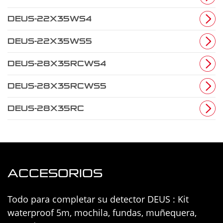
DEUS-22X35WS4
DEUS-22X35WS5
DEUS-28X35RCWS4
DEUS-28X35RCWS5
DEUS-28X35RC
ACCESORIOS
Todo para completar su detector DEUS : Kit
waterproof 5m, mochila, fundas, muñequera,