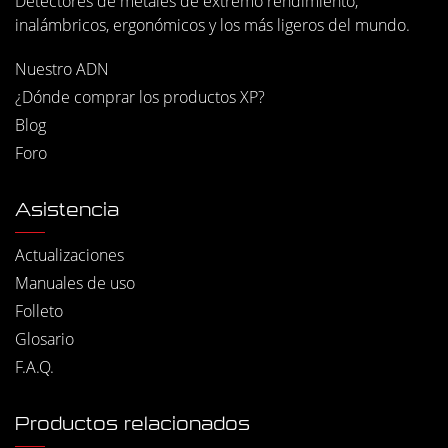
Detectores de metales de extremo rendimiento,
inalámbricos, ergonómicos y los más ligeros del mundo.
Nuestro ADN
¿Dónde comprar los productos XP?
Blog
Foro
Asistencia
Actualizaciones
Manuales de uso
Folleto
Glosario
F.A.Q.
Productos relacionados