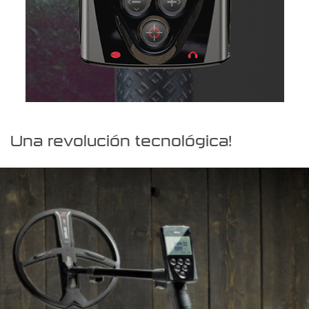
Una revolución tecnológica!