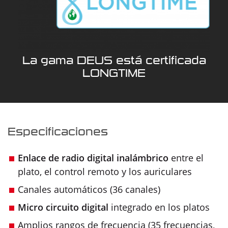
La gama DEUS está certificada
LONGTIME
Especificaciones
Enlace de radio digital inalámbrico
entre el
plato, el control remoto y los auriculares
Canales automáticos (36 canales)
Micro circuito digital
integrado en los platos
Amplios rangos de frecuencia (35 frecuencias,