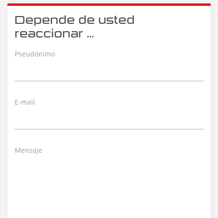
Depende de usted
reaccionar ...
Pseudónimo
E-mail
Mensaje