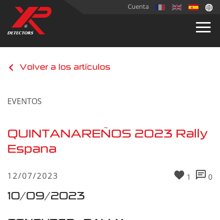
Cuenta
Volver a los artículos
EVENTOS
QUINTANAREÑOS 2023 Rally
Espana
12/07/2023
1
0
10/09/2023