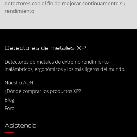
detectores con el fin de mejorar continuamente su
rendimiento
Detectores de metales XP
Detectores de metales de extremo rendimiento,
inalámbricos, ergonómicos y los más ligeros del mundo.
Nuestro ADN
¿Dónde comprar los productos XP?
Blog
Foro
Asistencia