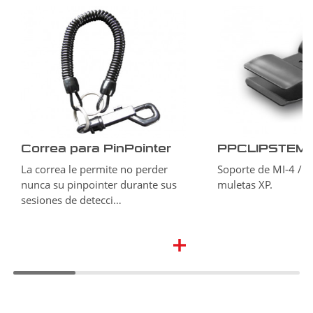
Correa para PinPointer
PPCLIPSTEM
La correa le permite no perder
Soporte de MI-4 / M
nunca su pinpointer durante sus
muletas XP.
sesiones de detecci…