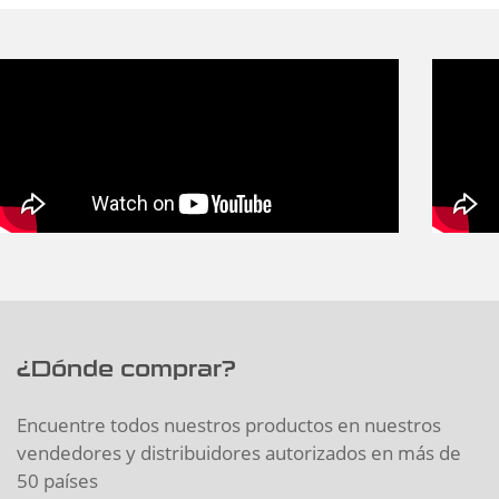
¿Dónde comprar?
Encuentre todos nuestros productos en nuestros
vendedores y distribuidores autorizados en más de
50 países