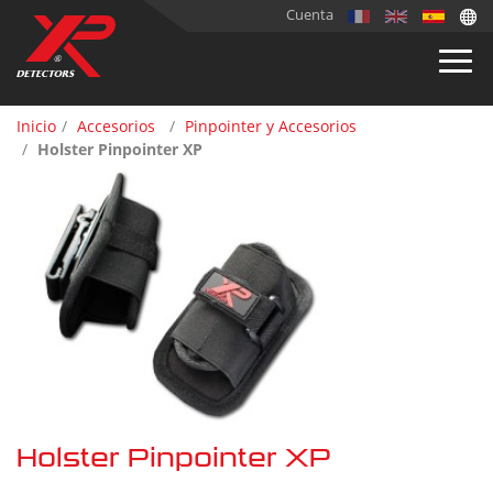
Cuenta
Inicio
Accesorios
Pinpointer y Accesorios
Holster Pinpointer XP
Holster Pinpointer XP