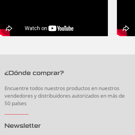
¿Dónde comprar?
Encuentre todos nuestros productos en nuestros
vendedores y distribuidores autorizados en más de
50 países
Newsletter