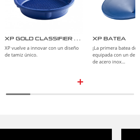
XP GOLD CLASSIFIER #5 37 cm – 15’’
XP BATEA
XP vuelve a innovar con un diseño
¡La primera batea de p
de tamiz único.
equipada con un des
de acero inox…