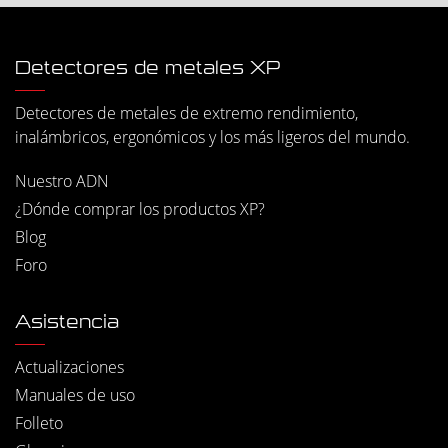
Detectores de metales XP
Detectores de metales de extremo rendimiento,
inalámbricos, ergonómicos y los más ligeros del mundo.
Nuestro ADN
¿Dónde comprar los productos XP?
Blog
Foro
Asistencia
Actualizaciones
Manuales de uso
Folleto