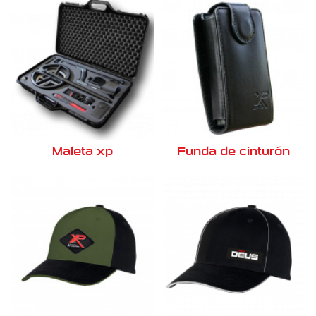
Maleta xp
Funda de cinturón