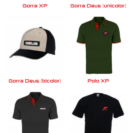
Gorra XP
Gorra Deus (unicolor)
Gorra Deus (bicolor)
Polo XP