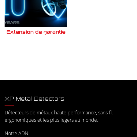
Extension de garantie
XP Metal Detectors
Détecteurs de métaux haute performance, sans fil,
ergonomiques et les plus légers au monde.
Notre ADN