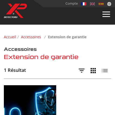
Compte
Accueil
Accessoires
Extension de garantie
Accessoires
Extension de garantie
1 Résultat