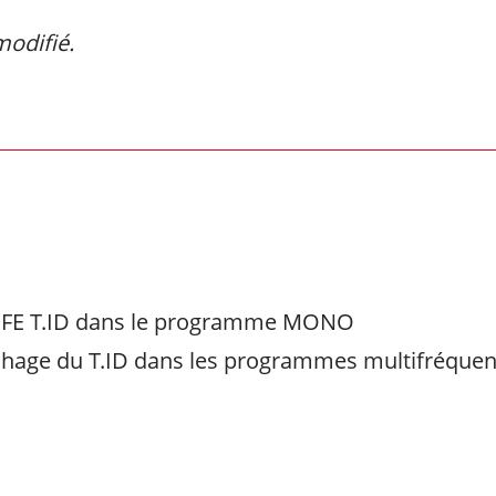
modifié.
ge FE T.ID dans le programme MONO
fichage du T.ID dans les programmes multifréque