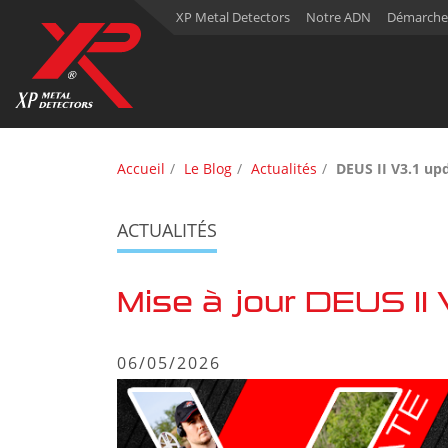
XP Metal Detectors
Notre ADN
Démarche
Accueil
Le Blog
Actualités
DEUS II V3.1 up
ACTUALITÉS
Mise à jour DEUS II 
06/05/2026