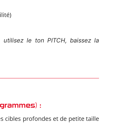
lité)
utilisez le ton PITCH, baissez la
ogrammes) :
ibles profondes et de petite taille