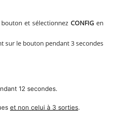
e bouton et sélectionnez
CONFIG
en
t sur le bouton pendant 3 secondes
endant 12 secondes.
ques
et non celui à 3 sorties
.