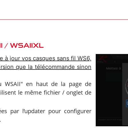
 / WSAIIXL
re à jour vos casques sans fil WS6,
rsion que la télécommande sinon
ou WSAII" en haut de la page de
ilisent le même fichier / onglet de
ées par l’updater pour configurer
.