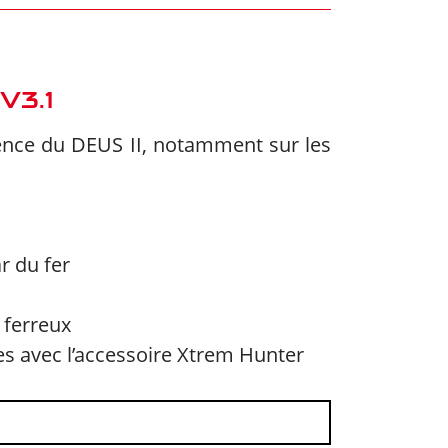
 V3.1
alence du DEUS II, notamment sur les
r du fer
 ferreux
s avec l’accessoire Xtrem Hunter