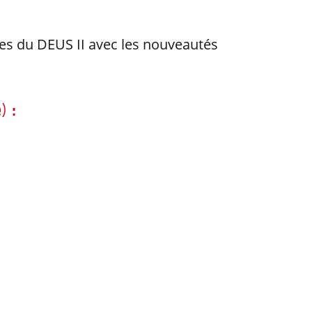
ces du DEUS II avec les nouveautés
 :