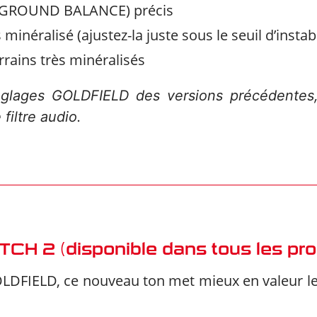
l (GROUND BALANCE) précis
 minéralisé (ajustez-la juste sous le seuil d’instabi
rains très minéralisés
églages GOLDFIELD des versions précédentes, 
filtre audio.
TCH 2 (disponible dans tous les pr
DFIELD, ce nouveau ton met mieux en valeur les c