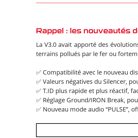
Rappel : les nouveautés de
La V3.0 avait apporté des évolution
terrains pollués par le fer ou fortem
✅ Compatibilité avec le nouveau di
✅ Valeurs négatives du Silencer, po
✅ T.ID plus rapide et plus réactif, fac
✅ Réglage Ground/IRON Break, pour 
✅ Nouveau mode audio “PULSE”, offr