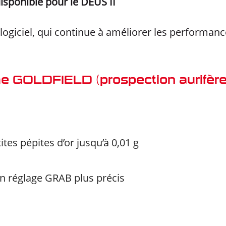
 disponible pour le DEUS II
 logiciel, qui continue à améliorer les performan
e GOLDFIELD (prospection aurifère)
ites pépites d’or jusqu’à 0,01 g
n réglage GRAB plus précis