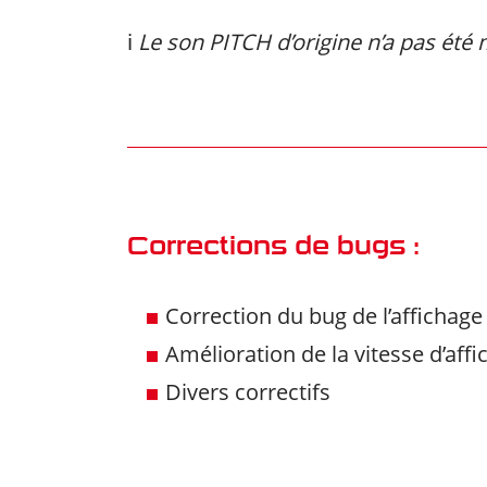
ℹ️
Le son PITCH d’origine n’a pas été 
Corrections de bugs :
Correction du bug de l’afficha
Amélioration de la vitesse d’af
Divers correctifs