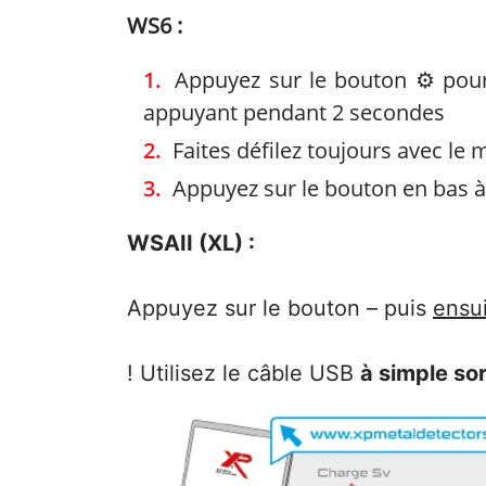
WS6 :
Appuyez sur le bouton ⚙️ pour
appuyant pendant 2 secondes
Faites défilez toujours avec l
Appuyez sur le bouton en bas à
WSAII (XL) :
Appuyez sur le bouton – puis
ensu
! Utilisez le câble USB
à simple sor