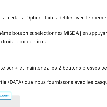
 accéder à Option, faites défiler avec le mêm
e même bouton et sélectionnez
MISE A J
en appuyan
 droite pour confirmer
ite
sur + et maintenez les 2 boutons pressés p
tie
(DATA) que nous fournissons avec les cas