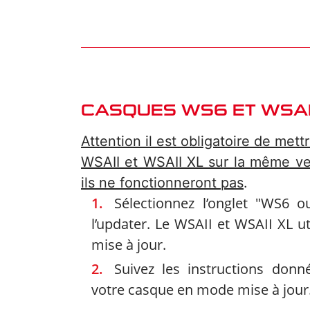
CASQUES WS6 ET WSAII
Attention il est obligatoire de mett
WSAII et WSAII XL sur la même ve
ils ne fonctionneront pas
.
Sélectionnez l’onglet "WS6 
l’updater. Le WSAII et WSAII XL ut
mise à jour.
Suivez les instructions donn
votre casque en mode mise à jour