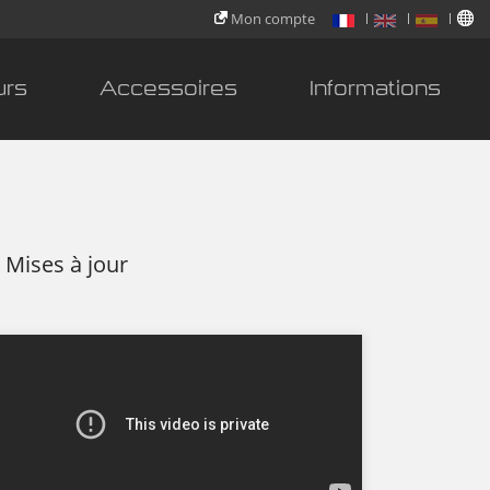
Mon compte
urs
Accessoires
Informations
Mises à jour