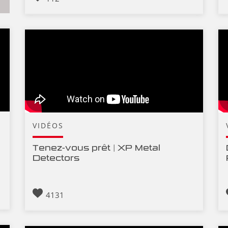
VIDÉOS
Tenez-vous prêt | XP Metal
Detectors
4131