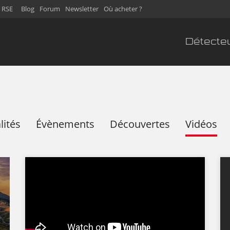
 RSE
Blog
Forum
Newsletter
Où acheter ?
Détecte
lités
Évènements
Découvertes
Vidéos