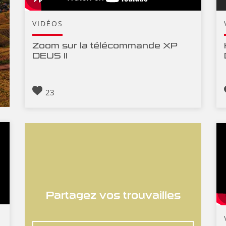
VIDÉOS
Zoom sur la télécommande XP
DEUS II
23
Partagez vos trouvailles