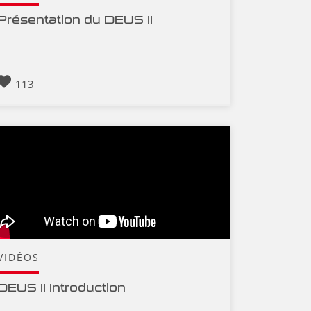
Présentation du DEUS II
113
VIDÉOS
DEUS II Introduction