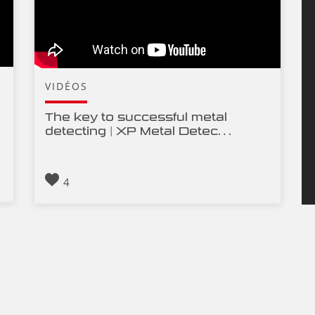
VIDÉOS
The key to successful metal
detecting | XP Metal Detec…
4