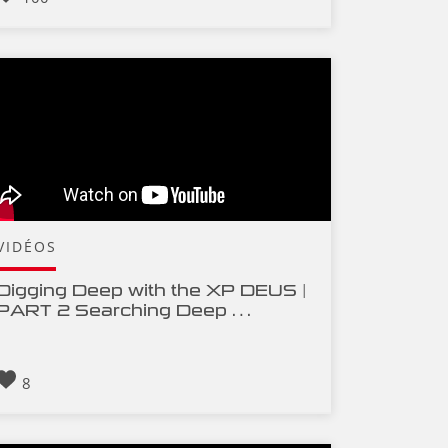
VIDÉOS
Digging Deep with the XP DEUS |
PART 2 Searching Deep …
8