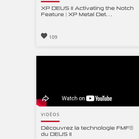
XP DEUS II Activating the Notch
Feature | XP Metal Det…
109
VIDÉOS
Découvrez la technologie FMF®
du DEUS II