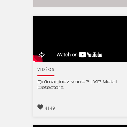
VIDÉOS
Qu'imaginez-vous ? | XP Metal
Detectors
4149