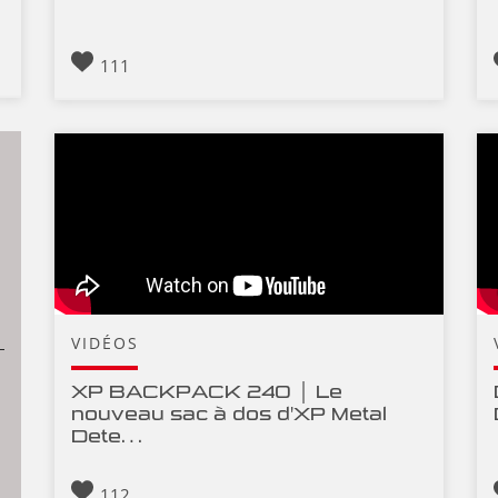
111
VIDÉOS
XP BACKPACK 240 │ Le
nouveau sac à dos d'XP Metal
Dete…
112