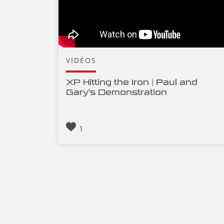
VIDÉOS
XP Hitting the Iron | Paul and
Gary's Demonstration
1