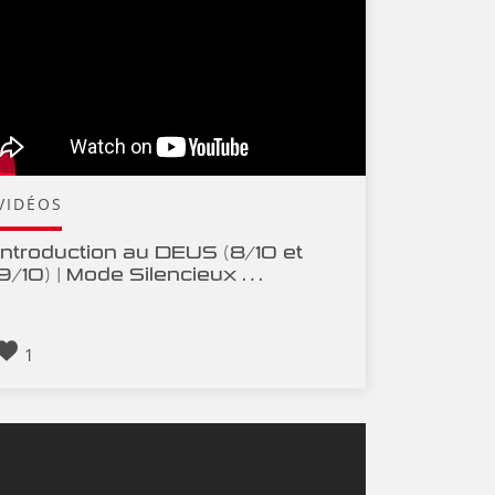
VIDÉOS
Introduction au DEUS (8/10 et
9/10) | Mode Silencieux …
1