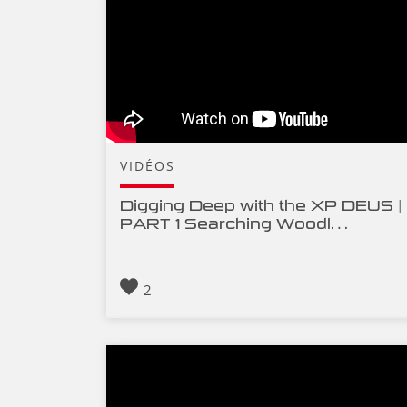
VIDÉOS
Digging Deep with the XP DEUS |
PART 1 Searching Woodl…
2