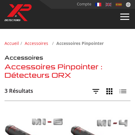
Compte
Accueil
Accessoires
Accessoires Pinpointer
Accessoires
Accessoires Pinpointer :
Détecteurs ORX
3 Résultats