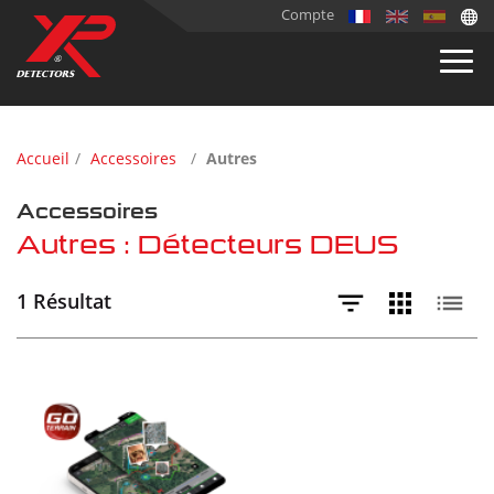
Compte
Accueil
Accessoires
Autres
Accessoires
Autres : Détecteurs DEUS
1 Résultat